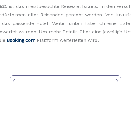
adt
, ist das meistbesuchte Reiseziel Israels. In den vers
dürfnissen aller Reisenden gerecht werden. Von luxuri
l das passende Hotel. Weiter unten habe ich eine Liste
wertet wurden. Um mehr Details über eine jeweilige Unte
die
Booking.com
Plattform weiterleiten wird.