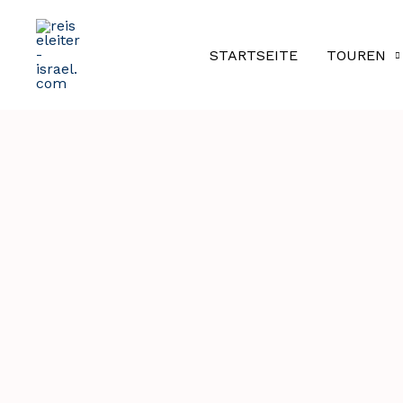
Zum
Inhalt
STARTSEITE
TOUREN
springen