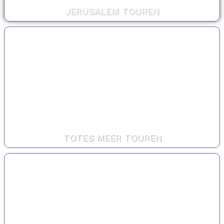
JERUSALEM TOUREN
TOTES MEER TOUREN