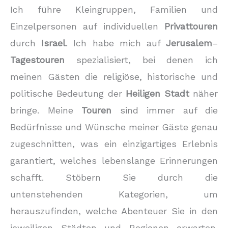
Ich führe Kleingruppen, Familien und
Einzelpersonen auf individuellen
Privattouren
durch
Israel
. Ich habe mich auf
Jerusalem
–
Tagestouren
spezialisiert, bei denen ich
meinen Gästen die religiöse, historische und
politische Bedeutung der
Heiligen Stadt
näher
bringe. Meine
Touren
sind immer auf die
Bedürfnisse und Wünsche meiner Gäste genau
zugeschnitten, was ein einzigartiges Erlebnis
garantiert, welches lebenslange Erinnerungen
schafft. Stöbern Sie durch die
untenstehenden Kategorien, um
herauszufinden, welche Abenteuer Sie in den
jeweiligen Städten und Regionen erwarten.