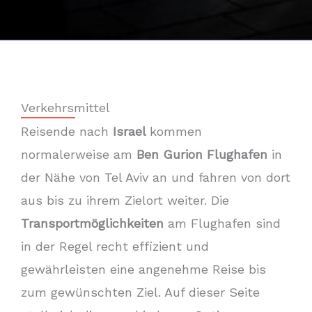
Verkehrsmittel
Reisende nach
Israel
kommen
normalerweise am
Ben Gurion Flughafen
in
der Nähe von Tel Aviv an und fahren von dort
aus bis zu ihrem Zielort weiter. Die
Transportmöglichkeiten
am Flughafen sind
in der Regel recht effizient und
gewährleisten eine angenehme Reise bis
zum gewünschten Ziel. Auf dieser Seite