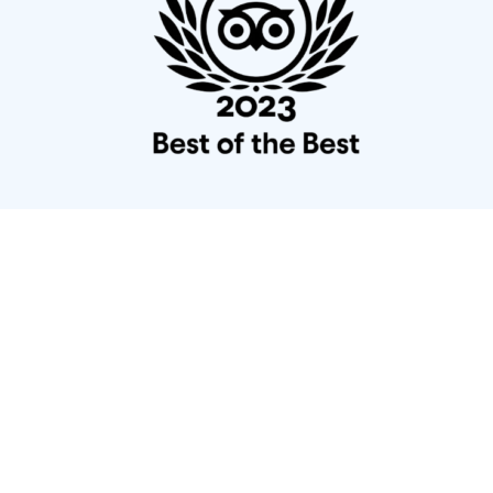
Weitere Information für Sie ...
ANREISE
HOTELS