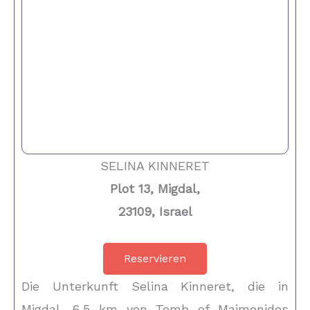
SELINA KINNERET
Plot 13, Migdal,
23109, Israel
Reservieren
Die Unterkunft Selina Kinneret, die in
Migdal, 6,5 km von Tomb of Maimonides