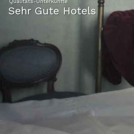
Qualitäts-Unterkünfte
Sehr Gute Hotels