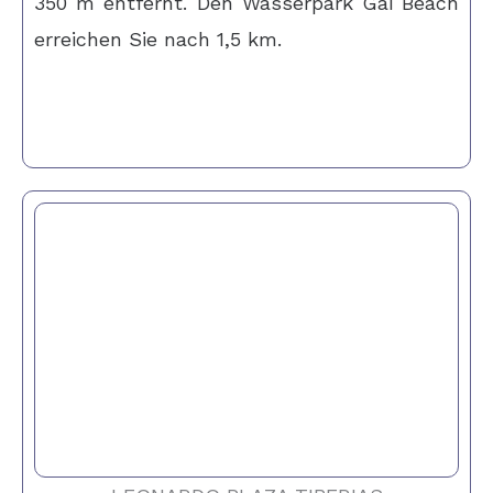
350 m entfernt. Den Wasserpark Gai Beach
erreichen Sie nach 1,5 km.