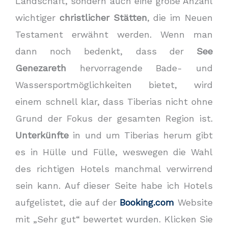
Landschaft, sondern auch eine große Anzahl
wichtiger
christlicher Stätten
, die im Neuen
Testament erwähnt werden. Wenn man
dann noch bedenkt, dass der
See
Genezareth
hervorragende Bade- und
Wassersportmöglichkeiten bietet, wird
einem schnell klar, dass Tiberias nicht ohne
Grund der Fokus der gesamten Region ist.
Unterkünfte
in und um Tiberias herum gibt
es in Hülle und Fülle, weswegen die Wahl
des richtigen Hotels manchmal verwirrend
sein kann. Auf dieser Seite habe ich Hotels
aufgelistet, die auf der
Booking.com
Website
mit „Sehr gut“ bewertet wurden. Klicken Sie