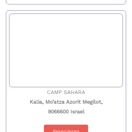
CAMP SAHARA
Kalia, Mo’atza Azorit Megilot,
9066600 Israel
Reservieren