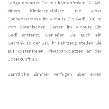
Lodge erwartet Sie mit kostenfreiem WLAN,
einem Kinderspielplatz und einer
Sonnenterrasse im Kibbutz Ein Gedi, 300 m
vom Botanischen Garten im Kibbutz Ein
Gedi entfernt. Genießen Sie auch ein
Getränk an der Bar. Ihr Fahrzeug stellen Sie
auf kostenfreien Privatparkplätzen an der
Unterkunft ab.
Sämtliche Zimmer verfügen über einen
Sitzbereich im Freien, der zum Entspannen
einlädt. Sie nutzen ein Gemeinschaftsbad
mit einer Dusche. In der Unterkunft
empfängt Sie eine 24-Stunden-Rezeption.